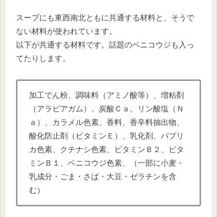
スープにも東西南北ともに共通する材料と、そうで
ない材料が使われています。
以下が共通する材料です。話題のベニコウジも入っ
てたりします。
加工でん粉、調味料（アミノ酸等）、増粘剤
（アラビアガム）、炭酸Ｃａ、リン酸塩（Ｎ
ａ）、カラメル色素、香料、香辛料抽出物、
酸化防止剤（ビタミンＥ）、乳化剤、パプリ
カ色素、クチナシ色素、ビタミンＢ２、ビタ
ミンＢ１、ベニコウジ色素、（一部に小麦・
乳成分・ごま・さば・大豆・ゼラチンを含
む）