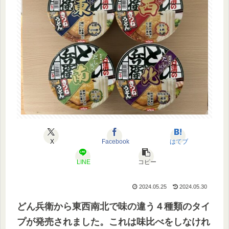
X
Facebook
はてブ
LINE
コピー
2024.05.25
2024.05.30
どん兵衛から東西南北で味の違う４種類のタイ
プが発売されました。これは味比べをしなけれ