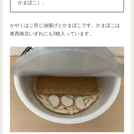
かまぼこ）、
かやくはご存じ油揚げとかまぼこです。かまぼこは
東西南北いずれにも3枚入っています。