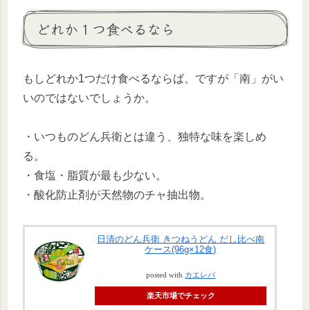
どれか１つ食べるなら
もしどれか1つだけ食べるならば、ですが「南」がい
いのではないでしょうか。
・いつものどん兵衛とは違う、独特な味を楽しめ
る。
・食塩・脂質が最も少ない。
・酸化防止剤が天然物のチャ抽出物。
日清のどん兵衛 きつねうどん だし比べ南
ケース(96g×12食)
posted with
カエレバ
楽天市場でチェック