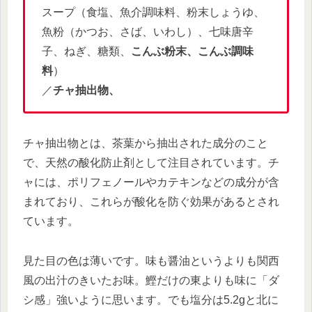
スープ（食塩、魚介調味料、粉末しょうゆ、
魚粉（かつお、さば、いわし）、七味唐辛
子、ねぎ、糖類、
こんぶ粉末、こんぶ調味
料
）
／
チャ抽出物、
チャ抽出物とは、茶葉から抽出された成分のこと
で、天然の酸化防止剤として注目されています。チ
ャには、ポリフェノールやカテキンなどの成分が含
まれており、これらが酸化を防ぐ効果があるとされ
ています。
見た目の色は薄いです。味も醤油というよりも関西
風の出汁のきいたお味。鰹だけの東よりも味に「ダ
シ感」強いように思います。でも塩分は5.2gと北に