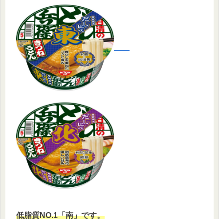
低脂質NO.1「南」です。