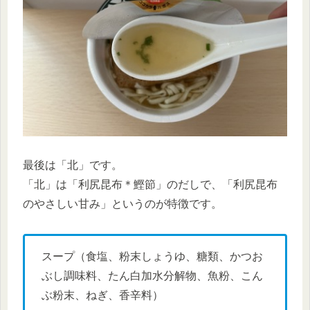
最後は「北」です。
「北」は「利尻昆布＊鰹節」のだしで、「利尻昆布
のやさしい甘み」というのが特徴です。
スープ（食塩、粉末しょうゆ、糖類、かつお
ぶし調味料、たん白加水分解物、魚粉、こん
ぶ粉末、ねぎ、香辛料）