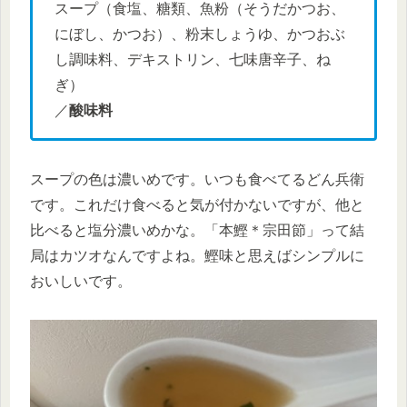
スープ（食塩、糖類、魚粉（そうだかつお、
にぼし、かつお）、粉末しょうゆ、かつおぶ
し調味料、デキストリン、七味唐辛子、ね
ぎ）
／
酸味料
スープの色は濃いめです。いつも食べてるどん兵衛
です。これだけ食べると気が付かないですが、他と
比べると塩分濃いめかな。「本鰹＊宗田節」って結
局はカツオなんですよね。鰹味と思えばシンプルに
おいしいです。