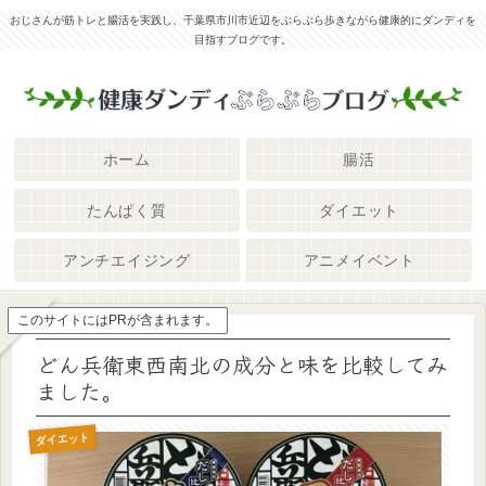
おじさんが筋トレと腸活を実践し、千葉県市川市近辺をぶらぶら歩きながら健康的にダンディを
目指すブログです。
ホーム
腸活
たんぱく質
ダイエット
アンチエイジング
アニメイベント
このサイトにはPRが含まれます。
どん兵衛東西南北の成分と味を比較してみ
ました。
ダイエット