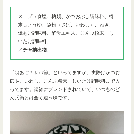
スープ（食塩、糖類、かつおぶし調味料、粉
末しょうゆ、魚粉（さば、いわし）、ねぎ、
焼あご調味料、酵母エキス、こんぶ粉末、し
いたけ調味料）
／
チャ抽出物
、
「焼あご＊サバ節」といってますが、実際はかつお
節や、いわし、こんぶ粉末、しいたけ調味料まで入
ってます。複雑にブレンドされていて、いつものど
ん兵衛とは全く違う味です。