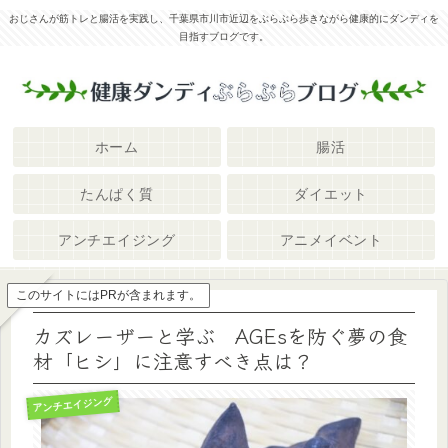
おじさんが筋トレと腸活を実践し、千葉県市川市近辺をぶらぶら歩きながら健康的にダンディを
目指すブログです。
ホーム
腸活
たんぱく質
ダイエット
アンチエイジング
アニメイベント
このサイトにはPRが含まれます。
カズレーザーと学ぶ AGEsを防ぐ夢の食
材「ヒシ」に注意すべき点は？
アンチエイジング