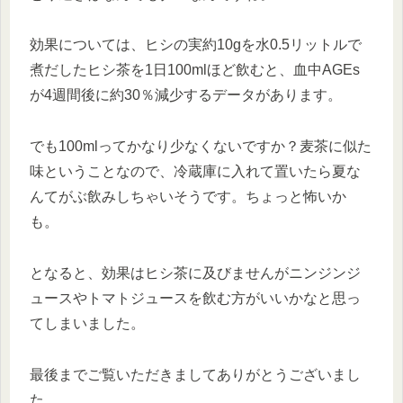
効果については、ヒシの実約10gを水0.5リットルで
煮だしたヒシ茶を1日100mlほど飲むと、血中AGEs
が4週間後に約30％減少するデータがあります。
でも100mlってかなり少なくないですか？麦茶に似た
味ということなので、冷蔵庫に入れて置いたら夏な
んてがぶ飲みしちゃいそうです。ちょっと怖いか
も。
となると、効果はヒシ茶に及びませんがニンジンジ
ュースやトマトジュースを飲む方がいいかなと思っ
てしまいました。
最後までご覧いただきましてありがとうございまし
た。