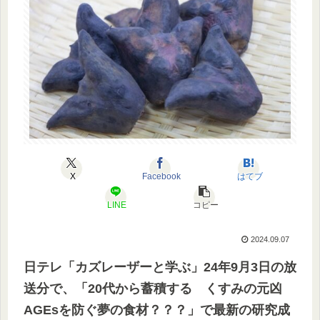
X
Facebook
はてブ
LINE
コピー
2024.09.07
日テレ「カズレーザーと学ぶ」24年9月3日の放
送分で、「20代から蓄積する くすみの元凶
AGEsを防ぐ夢の食材？？？」で最新の研究成