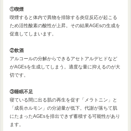
①喫煙
喫煙すると体内で異物を排除する炎症反応が起こる
ため活性酸素の酸性が上昇。その結果AGEsの生成を
促進してしまいます。
②飲酒
アルコールの分解からできるアセトアルデヒドなど
がAGEsを生成してしまう。適度な量に抑えるのが大
切です。
③睡眠不足
寝ている間に出る肌の再生を促す「メラトニン」と
「成長ホルモン」の分泌量が低下。代謝が落ちて肌
にたまったAGEsを排出できず蓄積する可能性があり
ます。