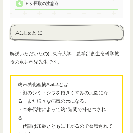
ヒシ摂取の注意点
AGEsとは
解説いただいたのは東海大学 農学部食生命科学教
授の永井竜児先生です。
終末糖化産物AGEsとは
・顔のシミ・シワを招きくすみの元凶にな
る。また様々な病気の元になる。
・本来代謝によって約4週間で排せつされ
る。
・代謝は加齢とともに下がるので蓄積されて