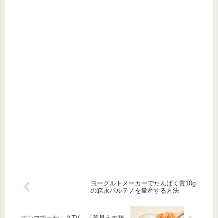
ヨーグルトメーカーでたんぱく質10g
の森永パルテノを量産する方法
ホンマでっか！？TV 「若見えの秘