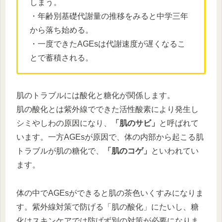
しまう。
・年齢別基礎代謝量の推移をみると中学三年
から落ち始める。
・一度できたAGEsは代謝速度が遅くなるこ
とで蓄積される。
肌のトラブルには酸化と糖化が関係します。
肌の酸化とは紫外線でできた活性酸素により発生し
シミやしわの原因になり、
「肌のサビ」
と呼ばれて
います。一方AGEsが原因で、体の内部から起こる肌
トラブルが肌の糖化で、
「肌のコゲ」
といわれてい
ます。
体の中でAGEsができると肌の茶色いくすみになりま
す。紫外線対策で防げる「肌の酸化」にたいし、糖
化はスキンケアでは防げず別の対策が必要になりま