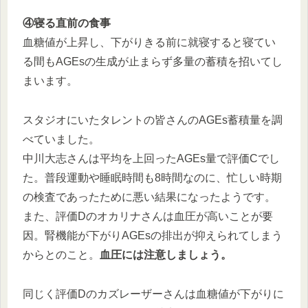
④寝る直前の食事
血糖値が上昇し、下がりきる前に就寝すると寝てい
る間もAGEsの生成が止まらず多量の蓄積を招いてし
まいます。
スタジオにいたタレントの皆さんのAGEs蓄積量を調
べていました。
中川大志さんは平均を上回ったAGEs量で評価Cでし
た。普段運動や睡眠時間も8時間なのに、忙しい時期
の検査であったために悪い結果になったようです。
また、評価Dのオカリナさんは血圧が高いことが要
因。腎機能が下がりAGEsの排出が抑えられてしまう
からとのこと。
血圧には注意しましょう。
同じく評価Dのカズレーザーさんは血糖値が下がりに