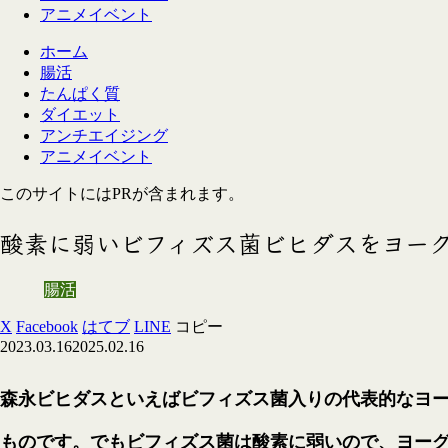
アニメイベント
ホーム
腸活
たんぱく質
ダイエット
アンチエイジング
アニメイベント
このサイトにはPRが含まれます。
酸素に弱いビフィズス菌ビヒダスをヨー
腸活
X
Facebook
はてブ
LINE
コピー
2023.03.16
2025.02.16
森永ビヒダスといえばビフィズス菌入りの代表的なヨ
ものです。でもビフィズス菌は酸素に弱いので、ヨー