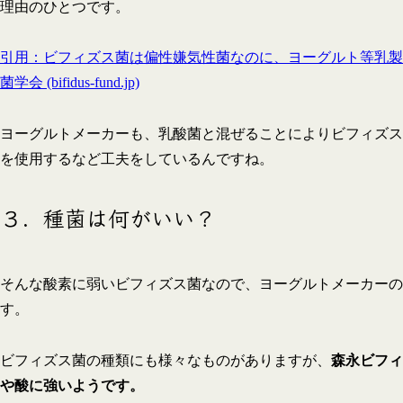
理由のひとつです。
引用：ビフィズス菌は偏性嫌気性菌なのに、ヨーグルト等乳製
菌学会 (bifidus-fund.jp)
ヨーグルトメーカーも、乳酸菌と混ぜることによりビフィズス
を使用するなど工夫をしているんですね。
３．種菌は何がいい？
そんな酸素に弱いビフィズス菌なので、ヨーグルトメーカーの
す。
ビフィズス菌の種類にも様々なものがありますが、
森永ビフィ
や酸に強いようです。