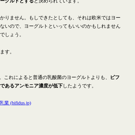
ーグルトとする
と決められています。
かりません。もしできたとしても、それは欧米ではヨー
ないので、ヨーグルトといってもいいのかもしれません
でしょう。
ます。
た。これによると普通の乳酸菌のヨーグルトよりも、
ビフ
であるアンモニア濃度が低下
したようです。
fidus.jp)