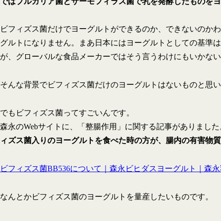
ではブルガリア菌とサーモフィラス菌で乳を発酵したものをヨ
ビフィズス菌だけでヨーグルトができるのか、できないのかわ
グルトになりません。まあ日本にはヨーグルトとしての基準は
が、グローバルな食品メーカーではそう言うわけにもいかない
そんな背景でビフィズス菌だけのヨーグルトはないものと思い
でもビフィズス菌ってすごいんです。
森永のWebサイトに、「整腸作用」に関する記事がありまし
ィズス菌入りのヨーグルトを食べた時の方が、腸内の有害物質
ビフィズス菌BB536について｜森永ビヒダスヨーグルト｜森永乳業 (bi
なんとかビフィズス菌のヨーグルトを量産したいものです。