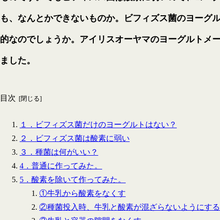
も、なんとかできないものか。ビフィズス菌のヨーグ
的なのでしょうか。アイリスオーヤマのヨーグルトメ
ました。
目次
１．ビフィズス菌だけのヨーグルトはない？
２．ビフィズス菌は酸素に弱い
３．種菌は何がいい？
4．普通に作ってみた。
5．酸素を除いて作ってみた。
①牛乳から酸素をなくす
②種菌投入時、牛乳と酸素が混ざらないようにする