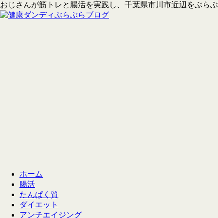
おじさんが筋トレと腸活を実践し、千葉県市川市近辺をぶらぶ
ホーム
腸活
たんぱく質
ダイエット
アンチエイジング