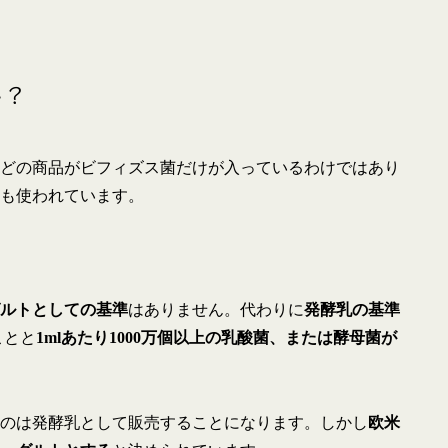
い？
どの商品がビフィズス菌だけが入っているわけではあり
も使われています。
ルトとしての基準
はありません。代わりに
発酵乳の基準
ことと
1mlあたり1000万個以上の乳酸菌、または酵母菌が
のは発酵乳として販売することになります。しかし
欧米