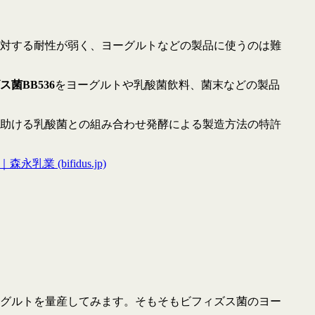
対する耐性が弱く、ヨーグルトなどの製品に使うのは難
菌BB536
をヨーグルトや乳酸菌飲料、菌末などの製品
助ける乳酸菌との組み合わせ発酵による製造方法の特許
 (bifidus.jp)
グルトを量産してみます。そもそもビフィズス菌のヨー