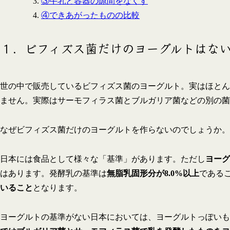
③牛乳と容器の隙間をなくす
④できあがったものの比較
１．ビフィズス菌だけのヨーグルトはな
世の中で販売しているビフィズス菌のヨーグルト。実はほとん
ません。実際はサーモフィラス菌とブルガリア菌などの別の菌
なぜビフィズス菌だけのヨーグルトを作らないのでしょうか。
日本には食品として様々な「基準」があります。ただし
ヨーグ
はあります。発酵乳の基準は
無脂乳固形分が8.0%以上
である
いること
となります。
ヨーグルトの基準がない日本においては、ヨーグルトっぽいも