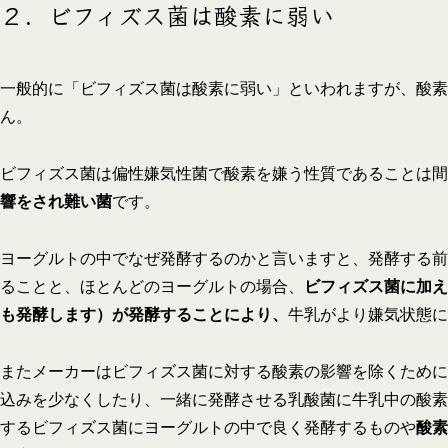
２．ビフィズス菌は酸素に弱い
一般的に「ビフィズス菌は酸素に弱い」といわれますが、酸素
ん。
ビフィズス菌は偏性嫌気性菌で酸素を嫌う性質であることは間
響をされ難い菌
です。
ヨーグルトの中でなぜ発酵するのかと言いますと、発酵する前
ることと、ほとんどのヨーグルトの場合、
ビフィズス菌に加え
も発酵します）が発酵することにより、
牛乳がより嫌気状態に
またメーカーはビフィズス菌に対する酸素の影響を除くために
込みを少なくしたり、一緒に発酵させる乳酸菌に牛乳中の酸素
するビフィズス菌にヨーグルトの中で良く発酵するものや
酸素