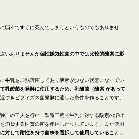
に弱くてすぐに死んでしまうというものでもありませ
違いありませんが
偏性嫌気性菌の中では比較的酸素に影
に牛乳を加熱殺菌してあり酸素が少ない状態になってい
て乳酸菌を発酵に使用するため、乳酸菌（酸素 があって
近づきビフィズス菌発酵に適した条件を作ることです。
独自の工夫を行い、製造工程で牛乳に対する酸素の溶け
を消費する性質の菌を使用したりしています。また使用
に対して耐性を持つ菌株を選択して使用している
ことも