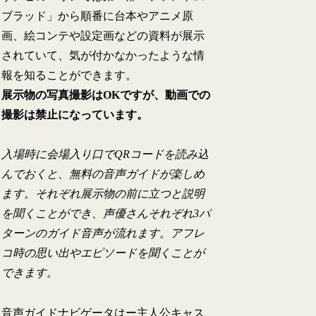
ブラッド」から順番に台本やアニメ原
画、絵コンテや設定画などの資料が展示
されていて、気が付かなかったような情
報を知ることができます。
展示物の写真撮影はOKですが、動画での
撮影は禁止になっています。
入場時に会場入り口でQRコードを読み込
んでおくと、無料の音声ガイドが楽しめ
ます。それぞれ展示物の前に立つと説明
を聞くことができ、声優さんそれぞれ3パ
ターンのガイド音声が流れます。アフレ
コ時の思い出やエピソードを聞くことが
できます。
音声ガイドナビゲータはー主人公キャス