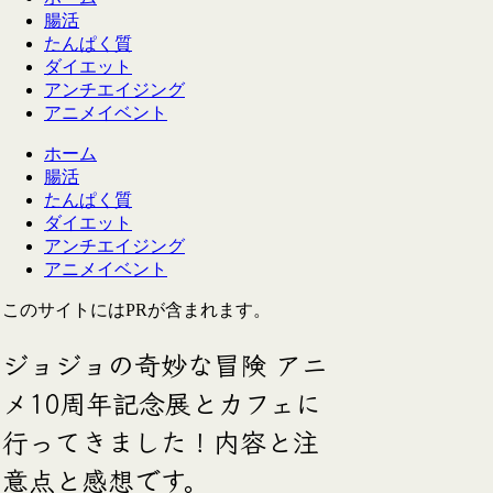
腸活
たんぱく質
ダイエット
アンチエイジング
アニメイベント
ホーム
腸活
たんぱく質
ダイエット
アンチエイジング
アニメイベント
このサイトにはPRが含まれます。
ジョジョの奇妙な冒険 アニ
メ10周年記念展とカフェに
行ってきました！内容と注
意点と感想です。