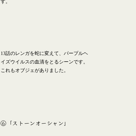
す。
13話のレンガを蛇に変えて、パープルヘ
イズウイルスの血清をとるシーンです。
これもオブジェがありました。
⑥「ストーンオーシャン」