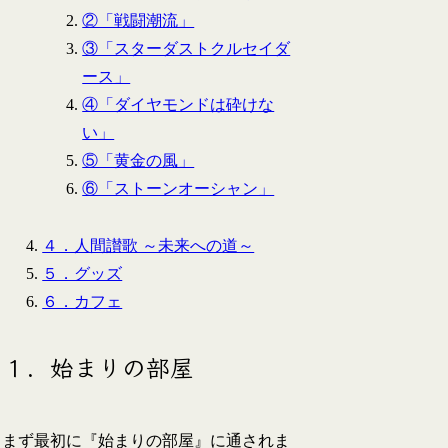
②「戦闘潮流」
③「スターダストクルセイダ
ース」
④「ダイヤモンドは砕けな
い」
⑤「黄金の風」
⑥「ストーンオーシャン」
４．人間讃歌 ～未来への道～
５．グッズ
６．カフェ
１．始まりの部屋
まず最初に『始まりの部屋』に通されま