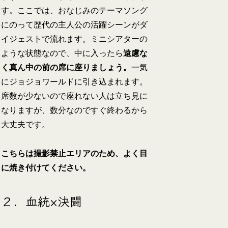
す。ここでは、おなじみのテーマソング
にのって歴代の主人公の活躍シーンがダ
イジェストで流れます。ミニシアターの
ような状態なので、中に入ったら
遠慮な
く真ん中の前の席に座りましょう。
一気
にジョジョワールドに引き込まれます。
席数が少ないので座れない人は立ち見に
なりますが、数分なのですぐ終わるから
大丈夫です。
こちらは撮影禁止エリアのため、よく目
に焼き付けてください。
２．血統×決闘