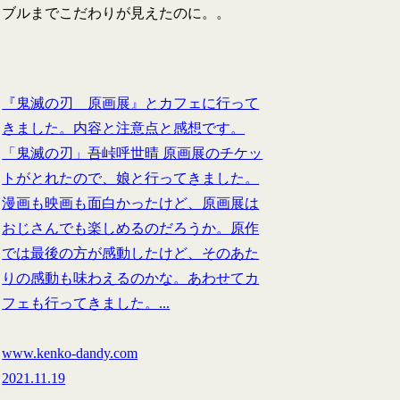
ブルまでこだわりが見えたのに。。
『鬼滅の刃 原画展』とカフェに行って
きました。内容と注意点と感想です。
「鬼滅の刃」吾峠呼世晴 原画展のチケッ
トがとれたので、娘と行ってきました。
漫画も映画も面白かったけど、原画展は
おじさんでも楽しめるのだろうか。原作
では最後の方が感動したけど、そのあた
りの感動も味わえるのかな。あわせてカ
フェも行ってきました。...
www.kenko-dandy.com
2021.11.19