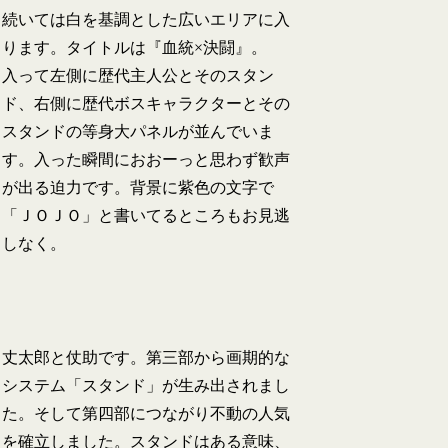
続いては白を基調とした広いエリアに入
ります。タイトルは『血統×決闘』。
入って左側に歴代主人公とそのスタン
ド、右側に歴代ボスキャラクターとその
スタンドの等身大パネルが並んでいま
す。入った瞬間におおーっと思わず歓声
が出る迫力です。背景に紫色の文字で
「ＪＯＪＯ」と書いてるところもお見逃
しなく。
丈太郎と仗助です。第三部から画期的な
システム「スタンド」が生み出されまし
た。そして第四部につながり不動の人気
を確立しました。スタンドはある意味、