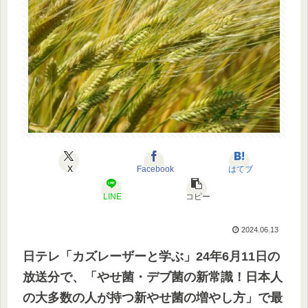
X
Facebook
はてブ
LINE
コピー
2024.06.13
日テレ「カズレーザーと学ぶ」24年6月11日の
放送分で、「
やせ菌・デブ菌の新常識！日本人
の大多数の人が持つ新やせ菌の増やし方
」で最