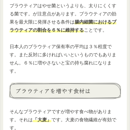
ブラウティアはやせ菌というよりも、太りにくくす
る菌です。が注意点があります。ブラウティアの効
果を最大限に発揮させる条件は
腸内細菌におけるブ
ラウティアの割合を６％に維持する
ことです。
日本人のブラウティア保有率の平均は３％程度で
す。また反対に多ければいいというものでもありま
せん。６％に増やさないと宝の持ち腐れになりま
す。
ブラウティアを増やす食材は
そんなブラウティアですが増やす食べ物がありま
す。それは
「大麦」
です。大麦の食物繊維が有効で
す。