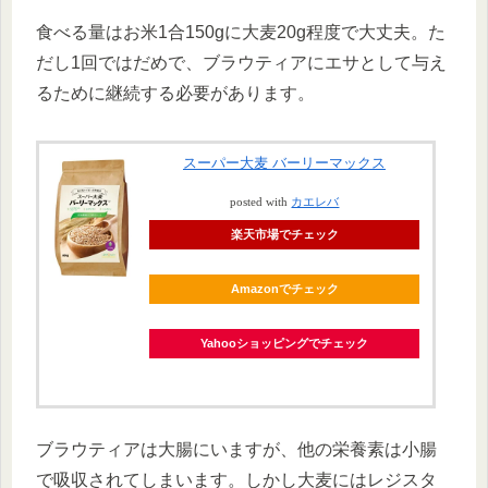
食べる量はお米1合150gに大麦20g程度で大丈夫。た
だし1回ではだめで、ブラウティアにエサとして与え
るために継続する必要があります。
スーパー大麦 バーリーマックス
posted with
カエレバ
楽天市場でチェック
Amazonでチェック
Yahooショッピングでチェック
ブラウティアは大腸にいますが、他の栄養素は小腸
で吸収されてしまいます。しかし大麦にはレジスタ