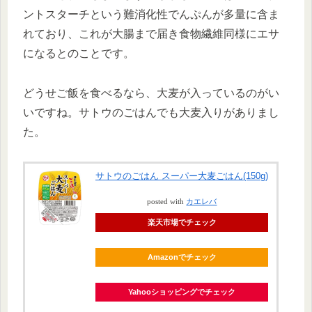
ントスターチという難消化性でんぷんが多量に含ま
れており、これが大腸まで届き食物繊維同様にエサ
になるとのことです。
どうせご飯を食べるなら、大麦が入っているのがい
いですね。サトウのごはんでも大麦入りがありまし
た。
サトウのごはん スーパー大麦ごはん(150g)
posted with
カエレバ
楽天市場でチェック
Amazonでチェック
Yahooショッピングでチェック