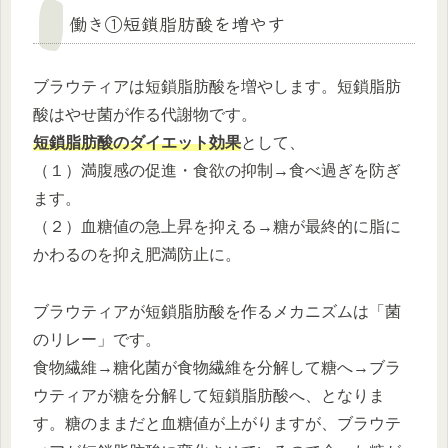
働き①短鎖脂肪酸を増やす
ブラウティアは短鎖脂肪酸を増やします。短鎖脂肪
酸はやせ菌が作る代謝物です。
短鎖脂肪酸のダイエット効果
として、
（１）満腹感の促進・食欲の抑制→食べ過ぎを防ぎ
ます。
（２）血糖値の急上昇を抑える→糖が最終的に脂に
かわるのを抑え肥満防止に。
ブラウティアが短鎖脂肪酸を作るメカニズムは「菌
のリレー」です。
食物繊維→糖化菌が食物繊維を分解して糖へ→ブラ
ウティアが糖を分解して短鎖脂肪酸へ、となりま
す。糖のままだと血糖値が上がりますが、ブラウテ