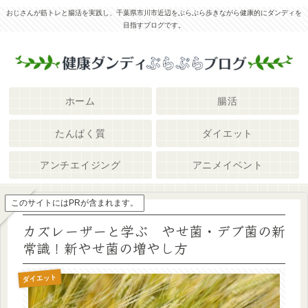
おじさんが筋トレと腸活を実践し、千葉県市川市近辺をぶらぶら歩きながら健康的にダンディを
目指すブログです。
ホーム
腸活
たんぱく質
ダイエット
アンチエイジング
アニメイベント
このサイトにはPRが含まれます。
カズレーザーと学ぶ やせ菌・デブ菌の新
常識！新やせ菌の増やし方
ダイエット