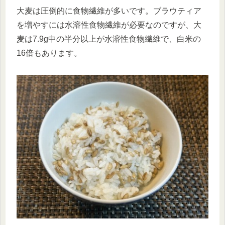
大麦は圧倒的に食物繊維が多いです。ブラウティア
を増やすには水溶性食物繊維が必要なのですが、大
麦は7.9g中の半分以上が水溶性食物繊維で、白米の
16倍もあります。